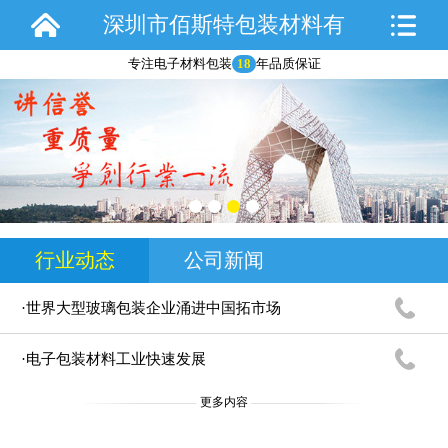
深圳市佰斯特包装材料有
专注电子材料包装
18
年品质保证
限公司
行业动态
公司新闻
·世界大型玻璃包装企业涌进中国拓市场
·电子包装材料工业快速发展
更多内容