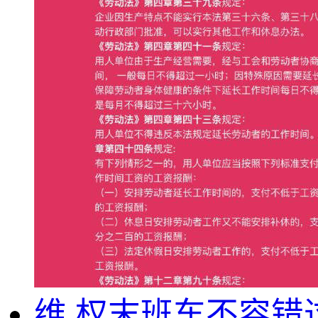
维.权末班车不容错