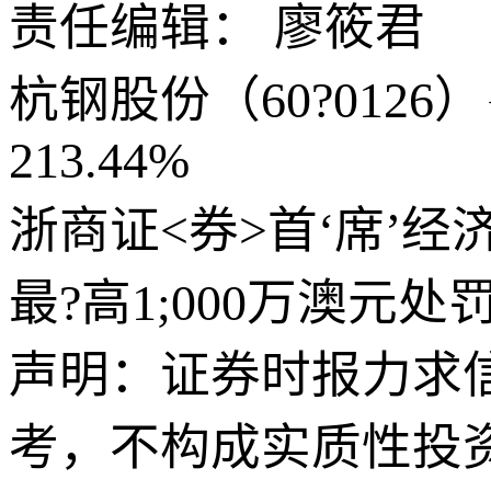
责任编辑： 廖筱君
杭钢股份（60?0126
213.44%
浙商证<券>首‘席’
最?高1;000万澳
声明：证券时报力求
考，不构成实质性投