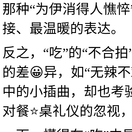
那种“为伊消得人憔悴
接、最温暖的表达。
反之，“吃”的“不合
的差😀异，如“无辣
中的小插曲，却也考
对餐⭐桌礼仪的忽视