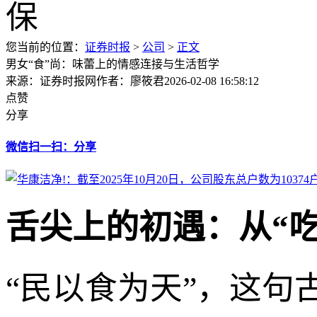
您当前的位置：
证券时报
>
公司
>
正文
男女“食”尚：味蕾上的情感连接与生活哲学
来源：证券时报网
作者：廖筱君
2026-02-08 16:58:12
点赞
分享
微信扫一扫：分享
舌尖上的初遇：从“
“民以食为天”，这