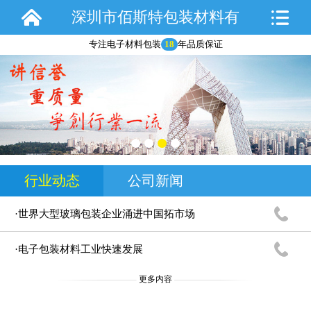
深圳市佰斯特包装材料有
专注电子材料包装
18
年品质保证
限公司
行业动态
公司新闻
·世界大型玻璃包装企业涌进中国拓市场
·电子包装材料工业快速发展
更多内容