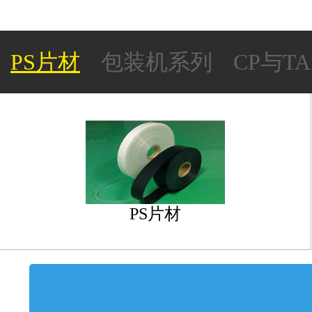
PS片材
包装机系列
CP与T
承载带及上带系列
PS片材