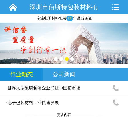
深圳市佰斯特包装材料有
专注电子材料包装
18
年品质保证
限公司
行业动态
公司新闻
·世界大型玻璃包装企业涌进中国拓市场
·电子包装材料工业快速发展
更多内容