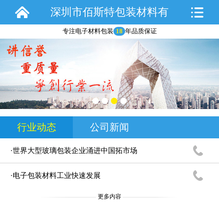
深圳市佰斯特包装材料有
专注电子材料包装
18
年品质保证
限公司
行业动态
公司新闻
·世界大型玻璃包装企业涌进中国拓市场
·电子包装材料工业快速发展
更多内容