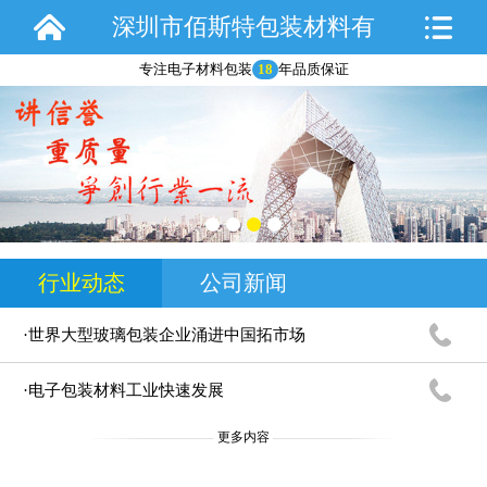
深圳市佰斯特包装材料有
专注电子材料包装
18
年品质保证
限公司
行业动态
公司新闻
·世界大型玻璃包装企业涌进中国拓市场
·电子包装材料工业快速发展
更多内容